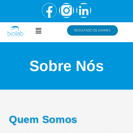
RESULTADO DE EXAMES
Sobre Nós
Quem Somos