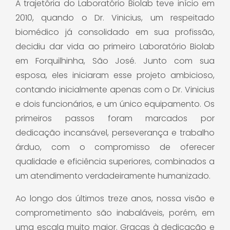
A trajetória do Laboratório Biolab teve início em
2010, quando o Dr. Vinicius, um respeitado
biomédico já consolidado em sua profissão,
decidiu dar vida ao primeiro Laboratório Biolab
em Forquilhinha, São José.
Junto com sua
esposa, eles iniciaram esse projeto ambicioso,
contando inicialmente apenas com o Dr. Vinicius
e dois funcionários, e um único equipamento.
Os
primeiros passos foram marcados por
dedicação incansável, perseverança e trabalho
árduo, com o compromisso de oferecer
qualidade e eficiência superiores, combinados a
um atendimento verdadeiramente humanizado.
Ao longo dos últimos treze anos, nossa visão e
comprometimento são inabaláveis, porém, em
uma escala muito maior.
Graças à dedicação e