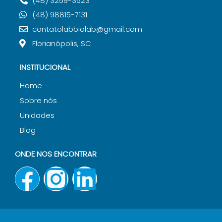
(48) 3259-3623
(48) 98815-7131
contatolabbiolab@gmail.com
Florianópolis, SC
INSTITUCIONAL
Home
Sobre nós
Unidades
Blog
ONDE NOS ENCONTRAR