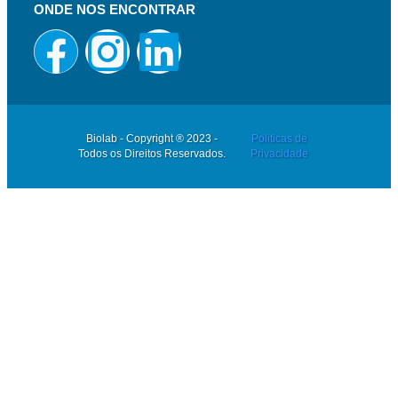
ONDE NOS ENCONTRAR
Biolab - Copyright ® 2023 -
Politicas de
Todos os Direitos Reservados.
Privacidade