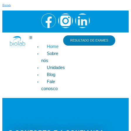
Biolab
RESULTADO DE EXAMES
Home
Sobre
nós
Unidades
Blog
Fale
conosco