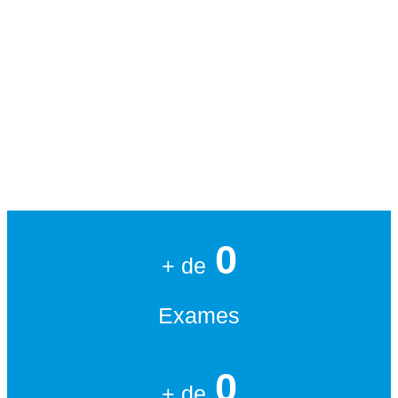
0
+ de
Exames
0
+ de