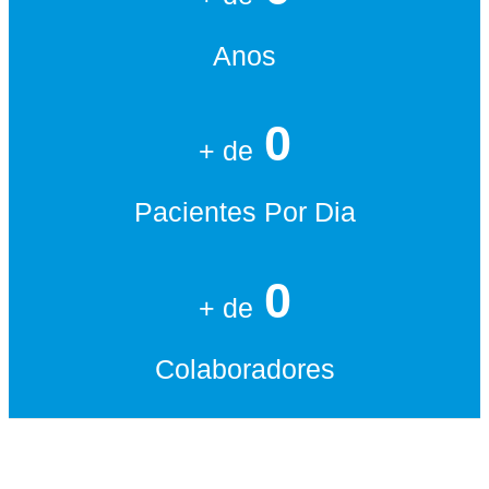
Anos
0
+ de
Pacientes Por Dia
0
+ de
Colaboradores