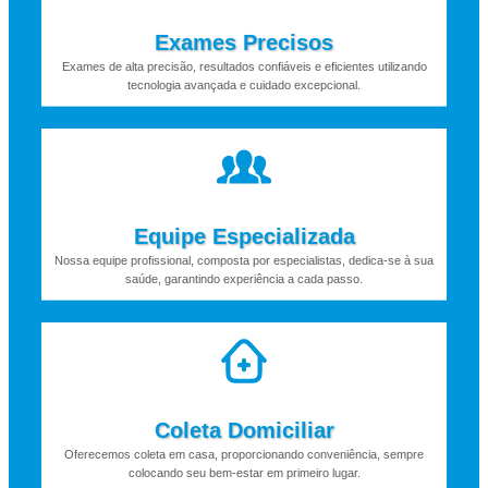
Exames Precisos
Exames de alta precisão, resultados confiáveis e eficientes utilizando
tecnologia avançada e cuidado excepcional.
Equipe Especializada
Nossa equipe profissional, composta por especialistas, dedica-se à sua
saúde, garantindo experiência a cada passo.
Coleta Domiciliar
Oferecemos coleta em casa, proporcionando conveniência, sempre
colocando seu bem-estar em primeiro lugar.