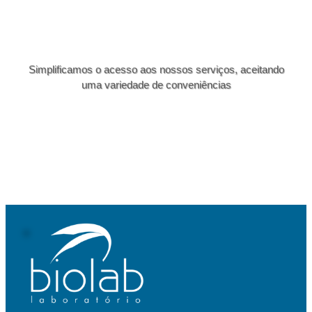
Simplificamos o acesso aos nossos serviços, aceitando
uma variedade de conveniências