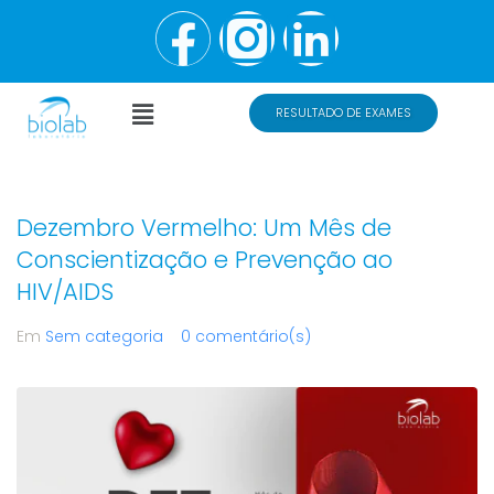
RESULTADO DE EXAMES
Dezembro Vermelho: Um Mês de
Conscientização e Prevenção ao
HIV/AIDS
Em
Sem categoria
0 comentário(s)