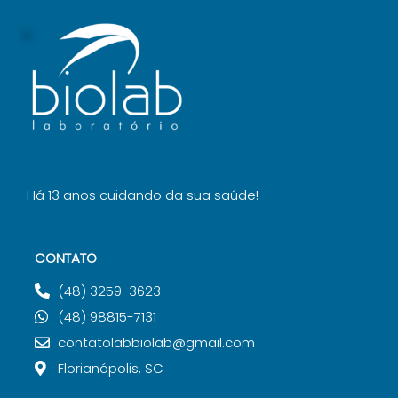
Há 13 anos cuidando da sua saúde!
CONTATO
(48) 3259-3623
(48) 98815-7131
contatolabbiolab@gmail.com
Florianópolis, SC