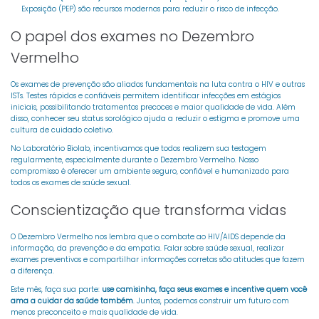
Exposição (PEP) são recursos modernos para reduzir o risco de infecção.
O papel dos exames no Dezembro
Vermelho
Os exames de prevenção são aliados fundamentais na luta contra o HIV e outras
ISTs. Testes rápidos e confiáveis permitem identificar infecções em estágios
iniciais, possibilitando tratamentos precoces e maior qualidade de vida. Além
disso, conhecer seu status sorológico ajuda a reduzir o estigma e promove uma
cultura de cuidado coletivo.
No Laboratório Biolab, incentivamos que todos realizem sua testagem
regularmente, especialmente durante o Dezembro Vermelho. Nosso
compromisso é oferecer um ambiente seguro, confiável e humanizado para
todos os exames de saúde sexual.
Conscientização que transforma vidas
O Dezembro Vermelho nos lembra que o combate ao HIV/AIDS depende da
informação, da prevenção e da empatia. Falar sobre saúde sexual, realizar
exames preventivos e compartilhar informações corretas são atitudes que fazem
a diferença.
Este mês, faça sua parte:
use camisinha, faça seus exames e incentive quem você
ama a cuidar da saúde também
. Juntos, podemos construir um futuro com
menos preconceito e mais qualidade de vida.