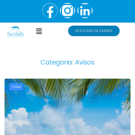
RESULTADO DE EXAMES
Categoria:
Avisos
Avisos