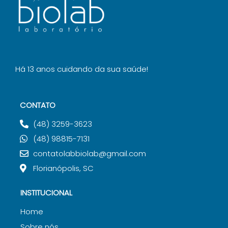
Há 13 anos cuidando da sua saúde!
CONTATO
(48) 3259-3623
(48) 98815-7131
contatolabbiolab@gmail.com
Florianópolis, SC
INSTITUCIONAL
Home
Sobre nós