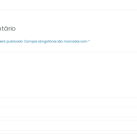
tário
será publicado.
Campos obrigatórios são marcados com
*