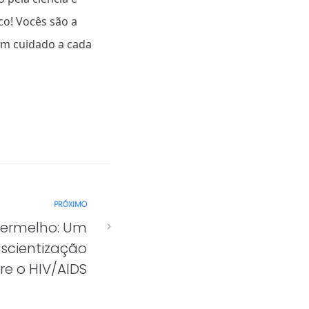
o! Vocês são a
m cuidado a cada
PRÓXIMO
ermelho: Um
cientização
re o HIV/AIDS