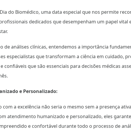
 Dia do Biomédico, uma data especial que nos permite reco
rofissionais dedicados que desempenham um papel vital 
tar.
o de análises clínicas, entendemos a importância fundame
ses especialistas que transformam a ciência em cuidado, 
 e confiáveis que são essenciais para decisões médicas ass
mês.
nizado e Personalizado:
com a excelência não seria o mesmo sem a presença ativ
om atendimento humanizado e personalizado, eles garant
ompreendido e confortável durante todo o processo de anális