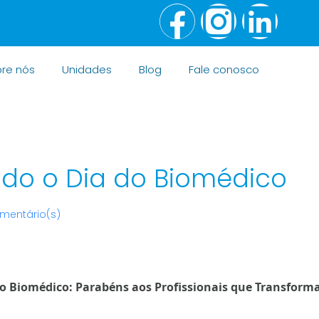
re nós
Unidades
Blog
Fale conosco
do o Dia do Biomédico
mentário(s)
do Biomédico: Parabéns aos Profissionais que Transfor