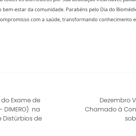
bem-estar da comunidade. Parabéns pelo Dia do Biomédic
 compromisso com a saúde, transformando conhecimento e
 do Exame de
Dezembro V
- DIMERO) na
Chamado à Cons
 Distúrbios de
sob
o