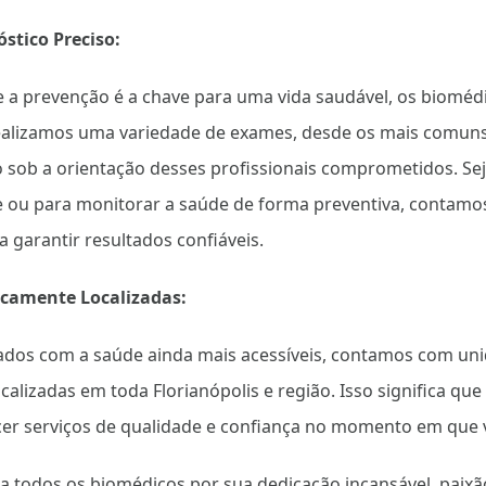
stico Preciso:
a prevenção é a chave para uma vida saudável, os biom
Realizamos uma variedade de exames, desde os mais comuns
o sob a orientação desses profissionais comprometidos. Se
e ou para monitorar a saúde de forma preventiva, contamo
 garantir resultados confiáveis.
icamente Localizadas:
dados com a saúde ainda mais acessíveis, contamos com un
calizadas em toda Florianópolis e região. Isso significa qu
cer serviços de qualidade e confiança no momento em que v
 todos os biomédicos por sua dedicação incansável, paixão