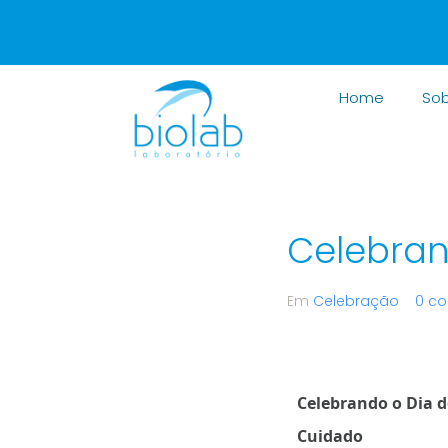
Home
Sob
Celebran
Em
Celebração
0 co
Celebrando o Dia 
Cuidado