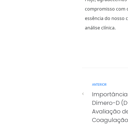
compromisso com o 
essência do nosso
análise clínica.
ANTERIOR
Importância
Dímero-D (D
Avaliação de
Coagulaçã