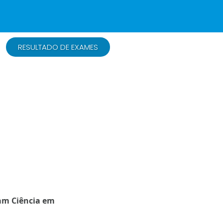
RESULTADO DE EXAMES
mam Ciência em