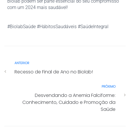
Biolab podem ser parte essencial do seu compromisso 
com um 2024 mais saudável! 
#BiolabSaúde #HábitosSaudáveis #SaúdeIntegral
ANTERIOR
Recesso de Final de Ano no Biolab!
PRÓXIMO
Desvendando a Anemia Falciforme:
Conhecimento, Cuidado e Promoção da
Saúde