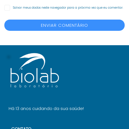
Salvar meus dados neste navegador para a próxima vez que eu comentar.
Há 13 anos cuidando da sua saúde!
CONTATO